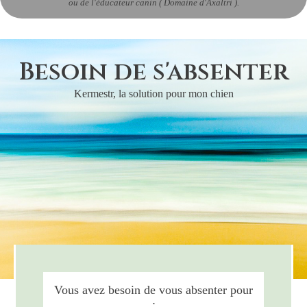
ou de l'éducateur canin ( Domaine d'Axaltri ).
Besoin de s'absenter
Kermestr, la solution pour mon chien
Vous avez besoin de vous absenter pour
: