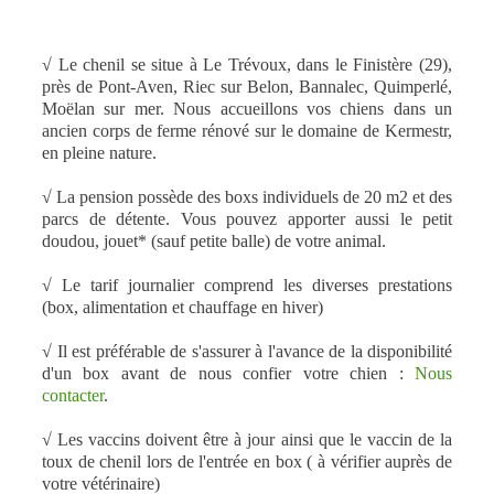
√ Le chenil se situe à Le Trévoux, dans le Finistère (29),
près de Pont-Aven, Riec sur Belon, Bannalec, Quimperlé,
Moëlan sur mer. Nous accueillons vos chiens dans un
ancien corps de ferme rénové sur le domaine de Kermestr,
en pleine nature.
√ La pension possède des boxs individuels de 20 m2 et des
parcs de détente. Vous pouvez apporter aussi le petit
doudou, jouet* (sauf petite balle) de votre animal.
√ Le tarif journalier comprend les diverses prestations
(box, alimentation et chauffage en hiver)
√ Il est préférable de s'assurer à l'avance de la disponibilité
d'un box avant de nous confier votre chien :
Nous
contacter
.
√ Les vaccins doivent être à jour ainsi que le vaccin de la
toux de chenil lors de l'entrée en box ( à vérifier auprès de
votre vétérinaire)