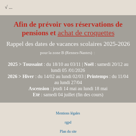
√ ...
Afin de prévoir vos réservations de
pensions et
achat de croquettes
Rappel des dates de vacances scolaires 2025-2026
pour la zone B (Rennes-Nantes) :
2025 > Toussaint
: du 18/10 au 03/11 |
Noël
: samedi 20/12 au
lundi 05 /01/2026
2026 > Hiver
: du 14/02 au lundi 02/03 |
Printemps
: du 11/04
au lundi 27/04
Ascension
: jeudi 14 mai au lundi 18 mai
Eté
: samedi 04 juillet (fin des cours)
Mentions légales
rgpd
Plan du site