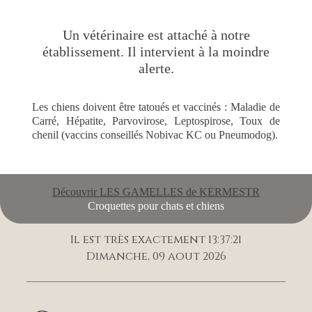
Un vétérinaire est attaché à notre
établissement. Il intervient à la moindre
alerte.
Les chiens doivent être tatoués et vaccinés : Maladie de
Carré, Hépatite, Parvovirose, Leptospirose, Toux de
chenil (vaccins conseillés Nobivac KC ou Pneumodog).
Découvrir LES GAMELLES de KERMESTR
Croquettes pour chats et chiens
Il est très exactement 13:37:22
Dimanche, 09 aout 2026