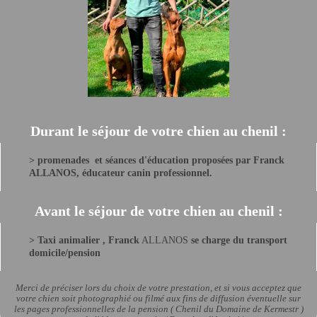
Durant le séjour de votre chien au chenil :
> promenades et séances d'éducation
proposées par Franck
ALLANOS,
éducateur canin professionnel.
Avant le séjour de votre chien au chenil :
>
Taxi animalier , Franck
ALLANOS
se charge du transport
domicile/pension
Merci de préciser lors du choix de votre prestation, et si vous acceptez que
votre chien soit photographié ou filmé aux fins de diffusion éventuelle sur
les pages professionnelles de la pension ( Chenil du Domaine de Kermestr )