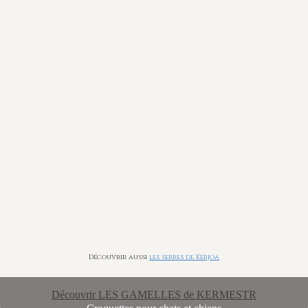
Découvrir aussi
les serres de Kerjoa
Découvrir LES GAMELLES de KERMESTR