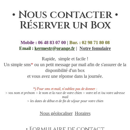
• Nous contacter •
Réserver un Box
Mobile : 06 48 83 07 00
|
Bur. : 02 98 71 80 08
Email :
kermestr@orange.fr
|
Notre fomulaire
Rapide, simple et facile !
Un simple sms
*
ou un petit message par mail afin de s'assurer de la
disponibilité d'un box
et vous avez une réponse dans la journée.
*) Pour sms et mail, n'oubliez pas de donner :
> vos nom et prénom > le nom et la race de votre chien > votre tel et /ou votre adresse
mail
> les dates de début et de fin de séjour pour votre chien
Nous géolocaliser
\
Horaires
• Formulaire de contact