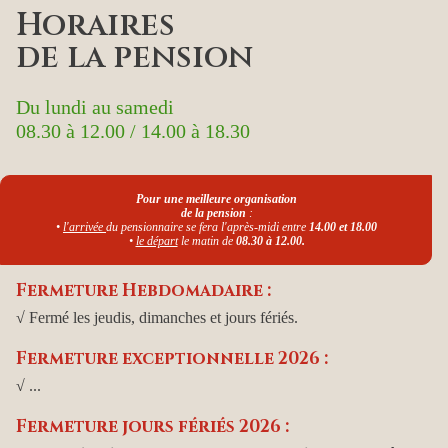
Horaires
de la pension
Du lundi au samedi
08.30 à 12.00 / 14.00 à 18.30
Pour une meilleure organisation
de la pension
:
•
l'arrivée
du pensionnaire se fera l'après-midi entre
14.00 et 18.00
•
le départ
le matin de
08.30 à 12.00.
Fermeture Hebdomadaire :
√ Fermé les jeudis, dimanches et jours fériés.
Fermeture exceptionnelle 2026 :
√ ...
Fermeture jours fériés 2026 :