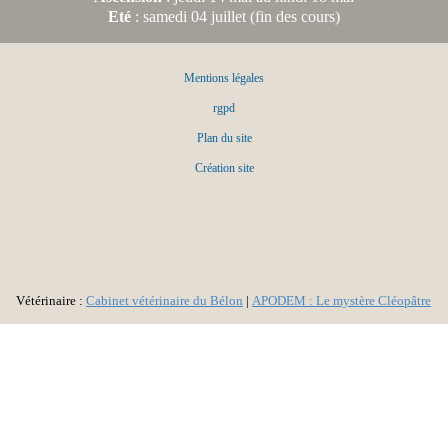
Eté
: samedi 04 juillet (fin des cours)
Mentions légales
rgpd
Plan du site
Création site
Vétérinaire :
Cabinet vétérinaire du Bélon
|
APODEM : Le mystère Cléopâtre