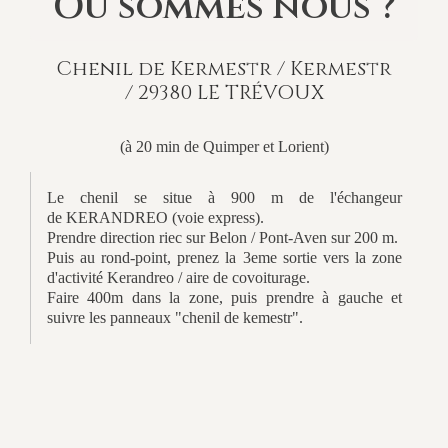
Où sommes nous ?
Chenil de Kermestr / Kermestr
/ 29380 LE TRÉVOUX
(à 20 min de Quimper et Lorient)
Le chenil se situe à 900 m de l'échangeur
de KERANDREO (voie express).
Prendre direction riec sur Belon / Pont-Aven sur 200 m.
Puis au rond-point, prenez la 3eme sortie vers la zone
d'activité Kerandreo / aire de covoiturage.
Faire 400m dans la zone, puis prendre à gauche et
suivre les panneaux "chenil de kemestr".