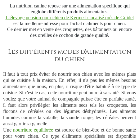
La nutrition canine repose sur une alimentation spécifique qui
englobe différents produits alimentaires.
L'élevage pension pour chien de Kermestr localisé près de Guidel
est la meilleure adresse pour l'achat d'aliments pour chien.
Ce dernier met en vente des croquettes, des bâtonnets ou encore
des oreilles de cochon de grande qualité.
Les différents modes d'alimentation
du chien
Il faut à tout prix éviter de nourrir son chien avec les mêmes plats
qui se cuisine à la maison. En effet, il n'a pas les mêmes besoins
alimentaires que nous, en plus, il risque d'être habitué à ce type de
cuisine. Si c'est le cas, cette nourriture peut nuire à sa santé. Si vous
voulez que votre animal de compagnie puisse être en parfaite santé,
il faut alors privilégier les aliments secs tels les croquettes, les
flocons de céréales ou des légumes déshydratés. Les aliments
humides comme la volaille, la viande rouge, les céréales peuvent
aussi garnir sa gamelle.
Une
nourriture équilibrée
est source de bien-être et de bonne santé
pour votre chien. Ce type d'aliments spécialisés est disponible