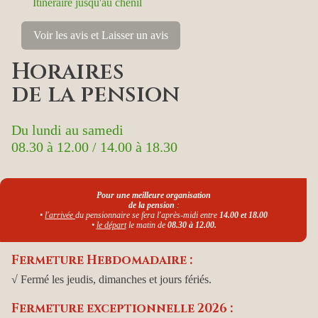
Itinéraire jusqu'au chenil
Voir les avis et Laisser un avis
Horaires
de la pension
Du lundi au samedi
08.30 à 12.00 / 14.00 à 18.30
Pour une meilleure organisation
de la pension
:
•
l'arrivée
du pensionnaire se fera l'après-midi entre
14.00 et 18.00
•
le départ
le matin de
08.30 à 12.00.
Fermeture Hebdomadaire :
√ Fermé les jeudis, dimanches et jours fériés.
Fermeture exceptionnelle 2026 :