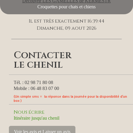
Découvrir LES GAMELLES de KERMESTR
Croquettes pour chats et chiens
Il est très exactement 16:39:44
Dimanche, 09 aout 2026
Contacter
le chenil
Tél. : 02 98 71 80 08
Mobile : 06 48 83 07 00
(Un simple sms = la réponse dans la journée pour la disponibilité d'un
box )
Nous écrire
Itinéraire jusqu'au chenil
Voir les avis et Laisser un avis