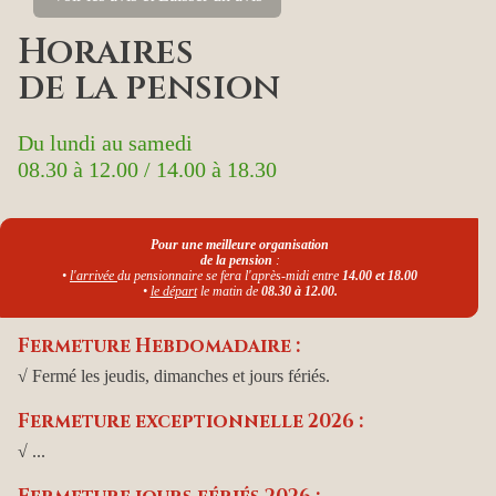
Horaires
de la pension
Du lundi au samedi
08.30 à 12.00 / 14.00 à 18.30
Pour une meilleure organisation
de la pension
:
•
l'arrivée
du pensionnaire se fera l'après-midi entre
14.00 et 18.00
•
le départ
le matin de
08.30 à 12.00.
Fermeture Hebdomadaire :
√ Fermé les jeudis, dimanches et jours fériés.
Fermeture exceptionnelle 2026 :
√ ...