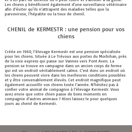
Les chiens y bénéficient également d’une surveillance vétérinaire
afin d’éviter qu'ils n’attrapent des maladies telles que la
parvovirose, l’hépatite ou la toux de chenil.
CHENIL de KERMESTR : une pension pour vos
chiens
Créée en 1960, l’élevage Kermestr est une pension spécialisée
pour les chiens. Située à Le Trévoux aux portes du Morbihan, près
de la voie express qui passe sur Vannes vers Pont Aven. La
pension se trouve en campagne dans un ancien corps de ferme
qui est un endroit véritablement calme. C’est donc un endroit où
les chiens peuvent vivre dans les meilleures conditions possibles
et y être convenablement élevés. Cet endroit magnifique peut
également accueillir vos chiens toute l’année. N’hésitez pas à
confier votre animal de compagnie à l’élevage Kermestr. Vous
avez envie que votre chien passe de bons moments en
compagnie d’autres animaux ? Alors laissez le pour quelques
jours au chenil de Kermestr.