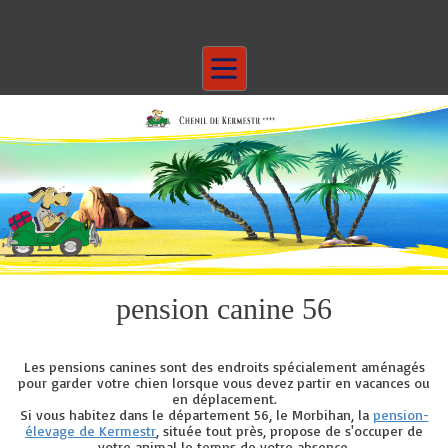
pension canine 56
Les pensions canines sont des endroits spécialement aménagés
pour garder votre chien lorsque vous devez partir en vacances ou
en déplacement.
Si vous habitez dans le département 56, le Morbihan, la
pension-
élevage de Kermestr
, située tout près, propose de s'occuper de
votre animal le temps de votre absence.