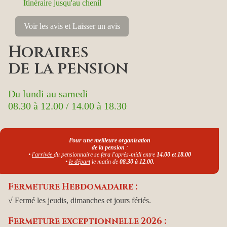
Itinéraire jusqu'au chenil
Voir les avis et Laisser un avis
Horaires
de la pension
Du lundi au samedi
08.30 à 12.00 / 14.00 à 18.30
Pour une meilleure organisation
de la pension
:
•
l'arrivée
du pensionnaire se fera l'après-midi entre
14.00 et 18.00
•
le départ
le matin de
08.30 à 12.00.
Fermeture Hebdomadaire :
√ Fermé les jeudis, dimanches et jours fériés.
Fermeture exceptionnelle 2026 :