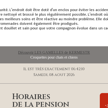
ité. L'endroit doit être doté d'un enclos pour éviter les acciden
 nettoyé et brossé le plus régulièrement possible. L'endroit où i
s meilleurs soins et être réactive au moindre problème. Elle doit
et promenades doivent également être prodigués.
 douillet et sain pour que votre compagnon évolue dans un cadr
Découvrir LES GAMELLES de KERMESTR
Croquettes pour chats et chiens
Il est très exactement 06:42:11
Samedi, 08 aout 2026
Horaires
de la pension
•
l