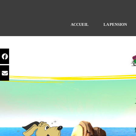
ACCUEIL
LA PENSION