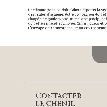
Une bonne pension doit d'abord apporter la sécur
des règles d'hygiène. Votre compagnon doit être
chargée de garder votre animal doit prodiguer le
doit être saine et équilibrée. Câlins, jouets 
L'élevage de Kermestr assure un environnement
Contacter
le chenil