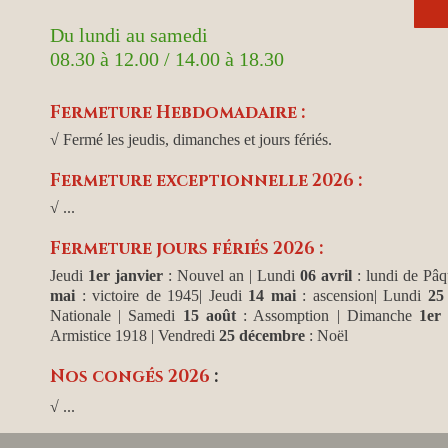
Du lundi au samedi
08.30 à 12.00 / 14.00 à 18.30
Fermeture Hebdomadaire :
√ Fermé les jeudis, dimanches et jours fériés.
Fermeture exceptionnelle 2026 :
√ ...
Fermeture jours fériés 2026 :
Jeudi
1er janvier
: Nouvel an
| Lundi
06 avril
: lundi de Pâq
mai
: victoire de 1945| Jeudi
14 mai
: ascension| Lundi
25
Nationale | Samedi
15 août
: Assomption | Dimanche
1er
Armistice 1918 | Vendredi
25 décembre
: Noël
Nos congés 2026
:
√ ...