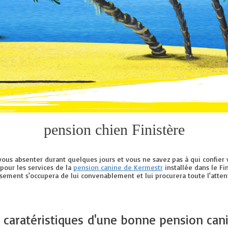
pension chien Finistère
ous absenter durant quelques jours et vous ne savez pas à qui confier 
pour les services de la
pension canine de Kermestr
installée dans le Fin
ssement s'occupera de lui convenablement et lui procurera toute l'attent
 caratéristiques d'une bonne pension ca