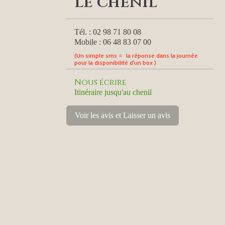
le chenil
Tél. : 02 98 71 80 08
Mobile : 06 48 83 07 00
(Un simple sms = la réponse dans la journée
pour la disponibilité d'un box )
Nous écrire
Itinéraire jusqu'au chenil
Voir les avis et Laisser un avis