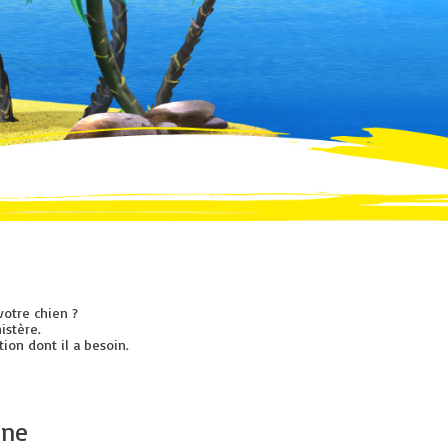
votre chien ?
istère.
ion dont il a besoin.
nine