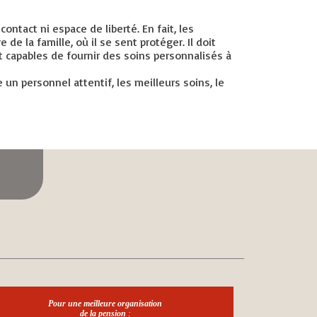
tact ni espace de liberté. En fait, les
 la famille, où il se sent protéger. Il doit
nt capables de fournir des soins personnalisés à
 un personnel attentif, les meilleurs soins, le
Pour une meilleure organisation
de la pension
: