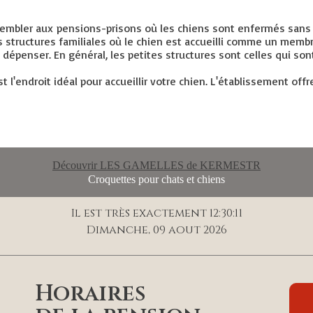
embler aux pensions-prisons où les chiens sont enfermés sans con
tructures familiales où le chien est accueilli comme un membre de
 dépenser. En général, les petites structures sont celles qui so
 l'endroit idéal pour accueillir votre chien. L'établissement offre
Découvrir LES GAMELLES de KERMESTR
Croquettes pour chats et chiens
Il est très exactement 12:30:11
Dimanche, 09 aout 2026
Horaires