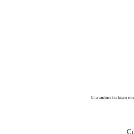
On a tendance à se laisser enva
Co