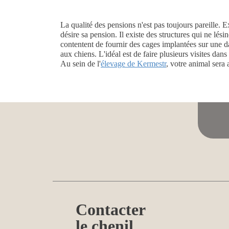
La qualité des pensions n'est pas toujours pareille.
désire sa pension. Il existe des structures qui ne lés
contentent de fournir des cages implantées sur une da
aux chiens. L'idéal est de faire plusieurs visites dans
Au sein de l'
élevage de Kermestr
, votre animal sera
Contacter
le chenil